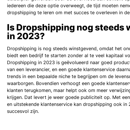
iedereen die deze optie overweegt, de tijd moeten nem
dropshipping te leren om met succes te overleven in dez
Is Dropshipping nog steeds
in 2023?
Dropshipping is nog steeds winstgevend, omdat het on
biedt een bedrijf te starten zonder al te veel kapitaal vo
Dropshipping in 2023 is geëvolueerd naar goed produc
van een leverancier, en een goede klantenservice daarna
trends in een bepaalde niche te begrijpen om de levensd
waarborgen. Bovendien verhoogt een goede klantenservi
klanten terugkomen, maar helpt ook om meer verwijzin
krijgen. Dat levert je weer goede publiciteit op. Met ee
en uitstekende klantenservice kan dropshipping ook in
succesvol zijn.