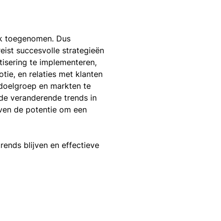
rk toegenomen. Dus
ist succesvolle strategieën
isering te implementeren,
tie, en relaties met klanten
 doelgroep en markten te
 de veranderende trends in
jven de potentie om een
ends blijven en effectieve