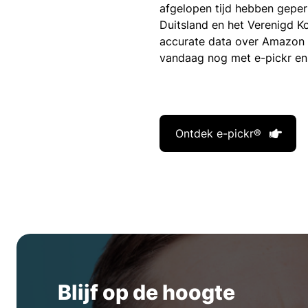
afgelopen tijd hebben gepe
Duitsland en het Verenigd Ko
accurate data over Amazon 
vandaag nog met e-pickr en
Ontdek e-pickr®
Blijf op de hoogte