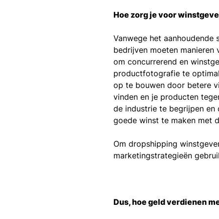
Hoe zorg je voor winstgev
Vanwege het aanhoudende su
bedrijven moeten manieren v
om concurrerend en winstge
productfotografie te optimal
op te bouwen door betere via
vinden en je producten tege
de industrie te begrijpen e
goede winst te maken met d
Om dropshipping winstgevend
marketingstrategieën gebrui
Dus, hoe geld verdienen me