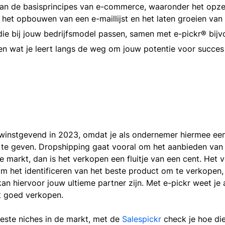
van de basisprincipes van e-commerce, waaronder het opze
het opbouwen van een e-maillijst en het laten groeien van 
die bij jouw bedrijfsmodel passen, samen met e-pickr® bijv
ren wat je leert langs de weg om jouw potentie voor succes
winstgevend in 2023, omdat je als ondernemer hiermee een
it te geven. Dropshipping gaat vooral om het aanbieden van d
e markt, dan is het verkopen een fluitje van een cent. Het 
m het identificeren van het beste product om te verkopen, 
n hiervoor jouw ultieme partner zijn. Met e-pickr weet je 
t goed verkopen.
beste niches in de markt, met de
Salespickr
check je hoe di