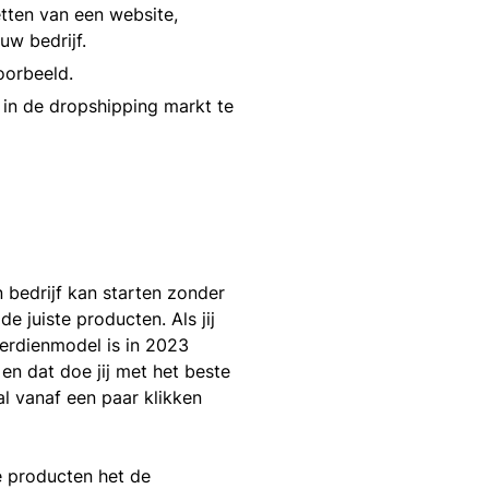
tten van een website,
uw bedrijf.
oorbeeld.
 in de dropshipping markt te
 bedrijf kan starten zonder
e juiste producten. Als jij
verdienmodel is in 2023
en dat doe jij met het beste
al vanaf een paar klikken
e producten het de