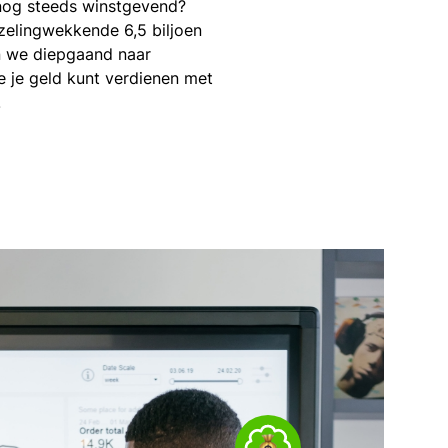
 nog steeds winstgevend?
elingwekkende 6,5 biljoen
en we diepgaand naar
 je geld kunt verdienen met
!