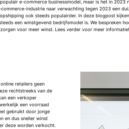
n populair e-commerce businessmodel, maar is het in 2023
-commerce-industrie naar verwachting tegen 2023 een duiz
dropshipping ook steeds populairder. In deze blogpost kijk
steeds een winstgevend bedrijfsmodel is. We bespreken hoe
 zorgen voor meer winst. Lees verder voor meer informatie
nline retailers geen
deze rechtstreeks van de
 kan een verkoper
werkelijk een voorraad
eel gebruikt door jonge
 en dus sneller winst
eer deze worden verkocht.