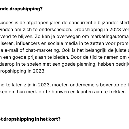
ende dropshipping?
cces is de afgelopen jaren de concurrentie bijzonder ste
inden om zich te onderscheiden. Dropshipping in 2023 vere
vend te blijven. Zo kan je overwegen om marketingautomat
iseren, influencers en sociale media in te zetten voor promo
 e-mail of chat-marketing. Ook is het belangrijk de juiste
n een goede prijs aan te bieden. Door de tijd te nemen om
n daarop in te spelen met een goede planning, hebben bedri
ropshipping in 2023.
 te laten zijn in 2023, moeten ondernemers bovenop de tr
ken om hun merk op te bouwen en klanten aan te trekken.
t dropshipping in het kort?