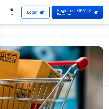
NL
Registreer GRATIS
Login
Begin direct