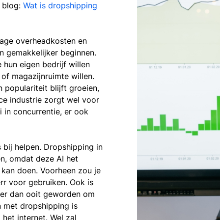
 blog:
Wat is dropshipping
lage overheadkosten en
en gemakkelijker beginnen.
 hun eigen bedrijf willen
f magazijnruimte willen.
opulariteit blijft groeien,
e industrie zorgt wel voor
 in concurrentie, er ook
bij helpen. Dropshipping in
n, omdat deze AI het
 kan doen. Voorheen zou je
rr voor gebruiken. Ook is
ker dan ooit geworden om
n met dropshipping is
het internet. Wel zal