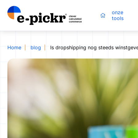
onze
tools
Home
blog
Is dropshipping nog steeds winstgev