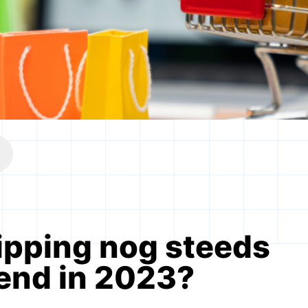
ipping nog steeds
end in 2023?