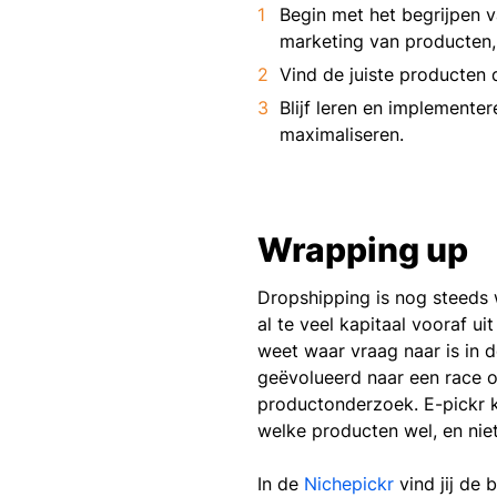
Begin met het begrijpen 
marketing van producten, 
Vind de juiste producten 
Blijf leren en implemente
maximaliseren.
Wrapping up
Dropshipping is nog steeds 
al te veel kapitaal vooraf u
weet waar vraag naar is in d
geëvolueerd naar een race o
productonderzoek. E-pickr ka
welke producten wel, en nie
In de
Nichepickr
vind jij de 