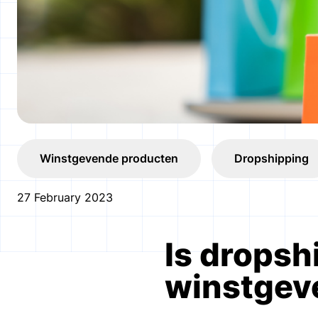
Winstgevende producten
Dropshipping
27 February 2023
Is dropsh
winstgev