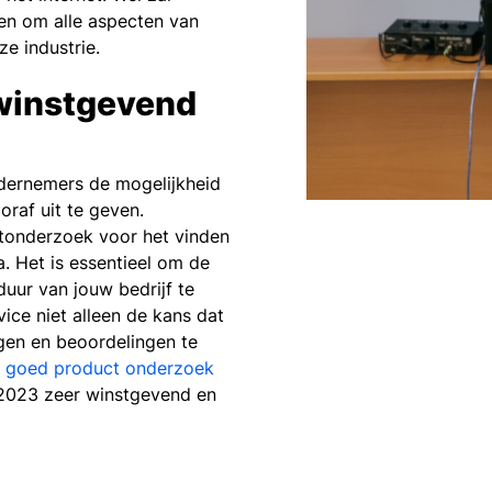
en om alle aspecten van
e industrie.
 winstgevend
dernemers de mogelijkheid
oraf uit te geven.
tonderzoek voor het vinden
. Het is essentieel om de
uur van jouw bedrijf te
ce niet alleen de kans dat
gen en beoordelingen te
n
goed product onderzoek
 2023 zeer winstgevend en