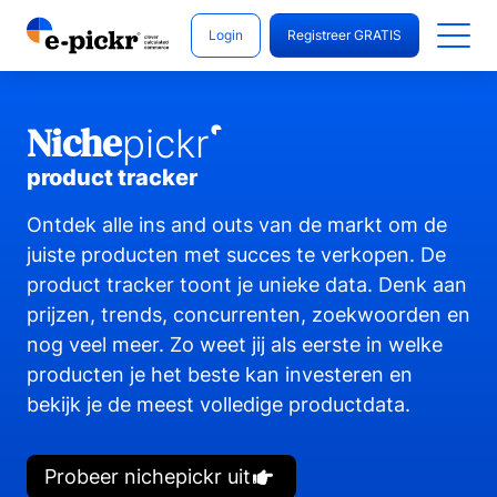
Login
Registreer GRATIS
Niche
pickr
product tracker
Ontdek alle ins and outs van de markt om de
juiste producten met succes te verkopen. De
product tracker toont je unieke data. Denk aan
prijzen, trends, concurrenten, zoekwoorden en
nog veel meer. Zo weet jij als eerste in welke
producten je het beste kan investeren en
bekijk je de meest volledige productdata.
Probeer nichepickr uit