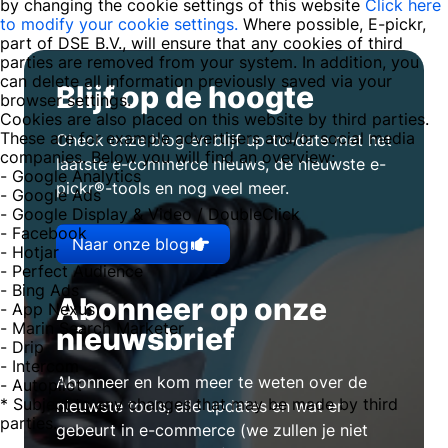
by changing the cookie settings of this website
Click here
to modify your cookie settings.
Where possible, E-pickr,
part of DSE B.V., will ensure that any cookies of third
parties are removed from your system. In addition, you
can delete all information previously saved via your
Blijf op de hoogte
browser settings.
Cookies are also placed on this website by third parties.
These are for example advertisers and/or social media
Check onze blog en blijf up-to-date met het
companies. Below you will find an overview:
laatste e-commerce nieuws, de nieuwste e-
- Google Analytics
pickr®-tools en nog veel meer.
- Google Ads
- Google Display & Video / DoubleClick
- Facebook
Naar onze blog
- Hotjar
- Perfect Audience
- Bing Ads
Abonneer op onze
- App Nexus
- Marin Search Marketer
nieuwsbrief
- Drip
- Intercom
Abonneer en kom meer te weten over de
- Autopilot
* Subject to any changes that may be made by third
nieuwste tools, alle updates en wat er
parties.
gebeurt in e-commerce (we zullen je niet