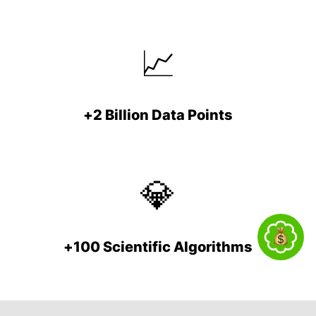
📈
+2 Billion Data Points
💎
+100 Scientific Algorithms