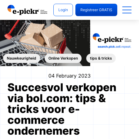
Login
Registreer GRATIS
Nauwkeurigheid
Online Verkopen
tips & tricks
04 February 2023
Succesvol verkopen
via bol.com: tips &
tricks voor e-
commerce
ondernemers