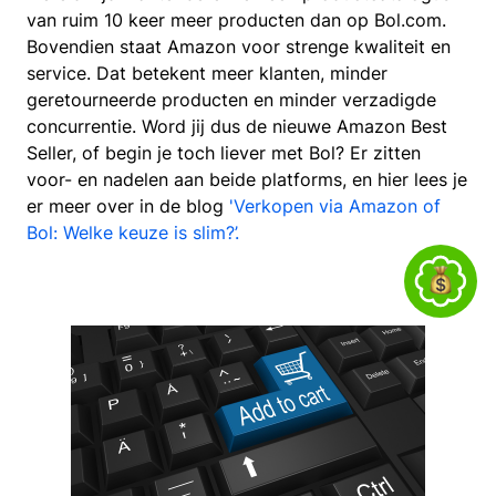
van ruim 10 keer meer producten dan op Bol.com.
Bovendien staat Amazon voor strenge kwaliteit en
service. Dat betekent meer klanten, minder
geretourneerde producten en minder verzadigde
concurrentie. Word jij dus de nieuwe Amazon Best
Seller, of begin je toch liever met Bol? Er zitten
voor- en nadelen aan beide platforms, en hier lees je
er meer over in de blog
'Verkopen via Amazon of
Bol: Welke keuze is slim?’.