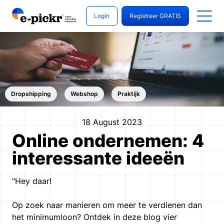
Login
Registreer GRATIS
Dropshipping
Webshop
Praktijk
18 August 2023
Online ondernemen: 4
interessante ideeën
"Hey daar!
Op zoek naar manieren om meer te verdienen dan
het minimumloon? Ontdek in deze blog vier